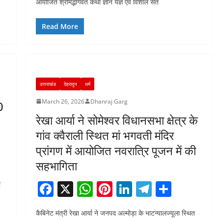
आयोजित श्रीमद्भागवत कथा ज्ञान यज्ञ एवं विशाल संत
e
s
e
e
gr
e
b
A
st
dI
a
Read More
o
p
n
m
o
p
k
उत्तराखंड
देहरादून
धर्म
March 26, 2026
Dhanraj Garg
0
रेखा आर्या ने सोमेश्वर विधानसभा क्षेत्र के
गांव क्वैराली स्थित मां भगवती मंदिर
प्रांगण में आयोजित नवरात्रि पूजन में की
सहभागिता
F
X
W
Pi
Li
T
S
ा
a
h
nt
n
el
h
कैबिनेट मंत्री रेखा आर्या ने जनपद अल्मोड़ा के भाटन्यालज्यूला स्थित