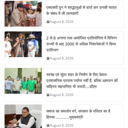
b
A
st
dI
a
एसएसपी दून ने श्रद्धालुओं से वार्ता कर उनकी यात्रा
o
p
n
m
के संबंध में ली जानकारी
o
p
August 8, 2026
k
2 से 8 अगस्त तक आयोजित प्रतियोगिता में विभिन्न
राज्यों से आए 2000 से अधिक निशानेबाजों ने किया
प्रतिभाग
August 8, 2026
स्वच्छ एवं सुंदर शहर के निर्माण के लिए केवल
प्रशासनिक प्रयास पर्याप्त नहीं हैं, बल्कि आमजन की
सक्रिय सहभागिता भी जरूरी….डीएम
August 8, 2026
समाज का कमजोर वर्ग, सरकार के परिवार का है
हिस्सा ………….मुख्यमंत्री
August 8, 2026