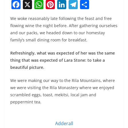
F
X
W
Pi
Li
T
S
a
h
nt
n
el
h
We woke reasonably late following the feast and free
c
at
er
k
e
ar
flowing wine the night before. After gathering ourselves
e
s
e
e
gr
e
and our packs, we headed down to our homestay
b
A
st
dI
a
family’s small dining room for breakfast.
o
p
n
m
Refreshingly, what was expected of her was the same
o
p
thing that was expected of Lara Stone: to take a
k
beautiful picture.
We were making our way to the Rila Mountains, where
we were visiting the Rila Monastery where we enjoyed
scrambled eggs, toast, mekitsi, local jam and
peppermint tea.
Adderall