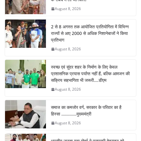
o
p
August 8, 2026
k
2 से 8 अगस्त तक आयोजित प्रतियोगिता में विभिन्न
राज्यों से आए 2000 से अधिक निशानेबाजों ने किया
प्रतिभाग
August 8, 2026
स्वच्छ एवं सुंदर शहर के निर्माण के लिए केवल
प्रशासनिक प्रयास पर्याप्त नहीं हैं, बल्कि आमजन की
सक्रिय सहभागिता भी जरूरी….डीएम
August 8, 2026
समाज का कमजोर वर्ग, सरकार के परिवार का है
हिस्सा ………….मुख्यमंत्री
August 8, 2026
भारतीय जनता युवा मोर्चा ने एसएसपी देहरादून को