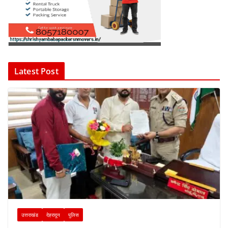
Latest Post
उत्तराखंड
देहरादून
पुलिस