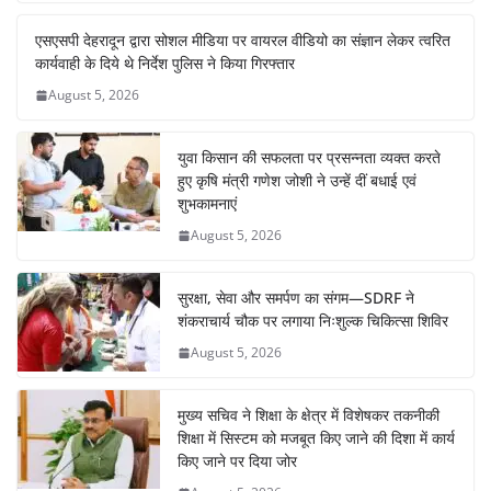
b
A
st
dI
a
एसएसपी देहरादून द्वारा सोशल मीडिया पर वायरल वीडियो का संज्ञान लेकर त्वरित
o
p
n
m
कार्यवाही के दिये थे निर्देश पुलिस ने किया गिरफ्तार
o
p
August 5, 2026
k
युवा किसान की सफलता पर प्रसन्नता व्यक्त करते
हुए कृषि मंत्री गणेश जोशी ने उन्हें दीं बधाई एवं
शुभकामनाएं
August 5, 2026
सुरक्षा, सेवा और समर्पण का संगम—SDRF ने
शंकराचार्य चौक पर लगाया निःशुल्क चिकित्सा शिविर
August 5, 2026
मुख्य सचिव ने शिक्षा के क्षेत्र में विशेषकर तकनीकी
शिक्षा में सिस्टम को मजबूत किए जाने की दिशा में कार्य
किए जाने पर दिया जोर