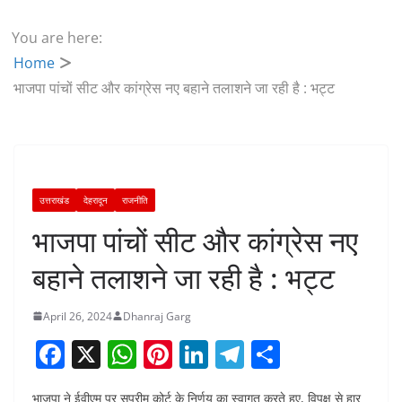
You are here:
Home
भाजपा पांचों सीट और कांग्रेस नए बहाने तलाशने जा रही है : भट्ट
उत्तराखंड
देहरादून
राजनीति
भाजपा पांचों सीट और कांग्रेस नए
बहाने तलाशने जा रही है : भट्ट
April 26, 2024
Dhanraj Garg
F
X
W
Pi
Li
T
S
a
h
nt
n
el
h
भाजपा ने ईवीएम पर सुप्रीम कोर्ट के निर्णय का स्वागत करते हुए, विपक्ष से हार