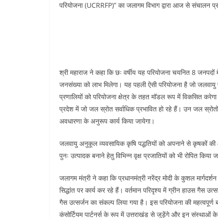
परियोजना (UCRRFP)” का जलागम विभाग द्वारा आज से संचालन प्रा
श्री महाराज ने कहा कि छः वर्षीय यह परियोजना चयनित 8 जनपदों म
जनसंख्या को लाभ मिलेगा। यह पहली ऐसी परियोजना है जो जलवायु परिवर्
प्रणालियों को परियोजना क्षेत्र के तहत मॉडल रूप में विकसित करेगा।
प्रदेश में जो जल स्रोत सर्वाधिक प्रभावित हो रहे हैं। उन जल स्रोतों म
अवधारणा के अनुरूप कार्य किया जायेगा।
जलवायु अनुकूल व्यवसायिक कृषि पद्धतियों को अपनाने से कृषकों की आय म
पुनः उत्पादक बनाने हेतु विभिन्न वृक्ष प्रजातियों को भी रोपित किया 
जलागम मंत्री ने कहा कि प्रधानमंत्री नरेंद्र मोदी के कुशल मार्गदर्श
सिद्धांत पर कार्य कर रहे हैं। वर्तमान परिदृश्य में ग्रीन हाउस गैस 
गैस उत्सर्जन का संकल्प लिया गया है। इस परियोजना की महत्वपूर्ण बात यह
कंसोर्टियम पार्टनर्स के रूप में उत्तराखंड से जुड़ेंगे और इन संस्था