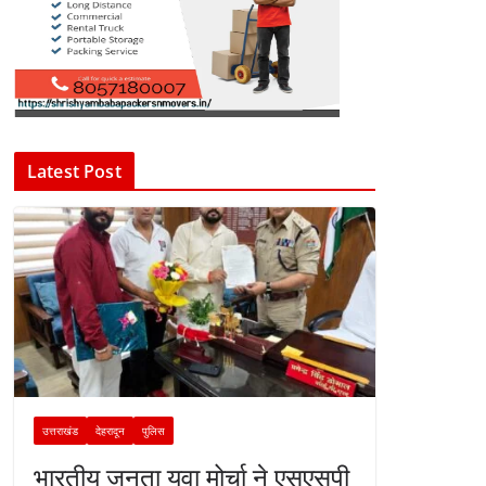
Latest Post
उत्तराखंड
देहरादून
पुलिस
भारतीय जनता युवा मोर्चा ने एसएसपी