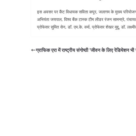
इस अवसर पर कैंट विधायक सविता कपूर, जलागम के मुख्य परियोजना 
अभियंता जयपाल, विश्व बैंक टास्क टीम लीडर रंजन सामन्त्रे, पंचायत
प्रोफेसर सुमित सेन, डॉ. एम.के. वर्मा, प्रोफेसर शेखर मुद्दू, डॉ. लक्
ग्राफिक एरा में राष्ट्रीय संगोष्ठी ’जीवन के लिए रेडियेशन भी