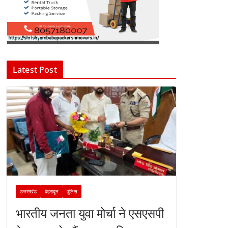
Latest Post
उत्तराखंड
देहरादून
पुलिस
भारतीय जनता युवा मोर्चा ने एसएसपी