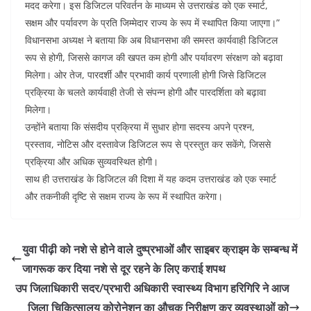
मदद करेगा। इस डिजिटल परिवर्तन के माध्यम से उत्तराखंड को एक स्मार्ट,
सक्षम और पर्यावरण के प्रति जिम्मेदार राज्य के रूप में स्थापित किया जाएगा।”
विधानसभा अध्यक्ष ने बताया कि अब विधानसभा की समस्त कार्यवाही डिजिटल
रूप से होगी, जिससे कागज की खपत कम होगी और पर्यावरण संरक्षण को बढ़ावा
मिलेगा। ओर तेज, पारदर्शी और प्रभावी कार्य प्रणाली होगी जिसे डिजिटल
प्रक्रिया के चलते कार्यवाही तेजी से संपन्न होगी और पारदर्शिता को बढ़ावा
मिलेगा।
उन्होंने बताया कि संसदीय प्रक्रिया में सुधार होगा सदस्य अपने प्रश्न,
प्रस्ताव, नोटिस और दस्तावेज डिजिटल रूप से प्रस्तुत कर सकेंगे, जिससे
प्रक्रिया और अधिक सुव्यवस्थित होगी।
साथ ही उत्तराखंड के डिजिटल की दिशा में यह कदम उत्तराखंड को एक स्मार्ट
और तकनीकी दृष्टि से सक्षम राज्य के रूप में स्थापित करेगा।
युवा पीढ़ी को नशे से होने वाले दुष्प्रभाओं और साइबर क्राइम के सम्बन्ध में
जागरूक कर दिया नशे से दूर रहने के लिए कराई शपथ
उप जिलाधिकारी सदर/प्रभारी अधिकारी स्वास्थ्य विभाग हरिगिरि ने आज
जिला चिकित्सालय कोरोनेशन का औचक निरीक्षण कर व्यवस्थाओं को