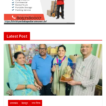
Latest Post
उत्तराखंड
देहरादून
नगर निगम