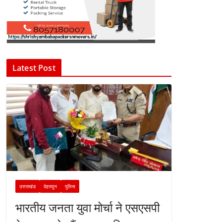
Latest Post
उत्तराखंड
देहरादून
पुलिस
भारतीय जनता युवा मोर्चा ने एसएसपी