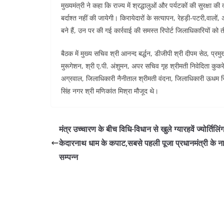
मुख्यमंत्री ने कहा कि राज्य में श्रद्धालुओं और पर्यटकों की सुरक्षा की
बर्दाश्त नहीं की जायेगी। किरायेदारों के सत्यापन, रेहड़ी-पटरी,वालों
बने हैं, उन पर की गई कार्रवाई की समस्त रिपोर्ट जिलाधिकारियों को तीन द
बैठक में मुख्य सचिव श्री आनन्द बर्द्धन, डीजीपी श्री दीपम सेठ, प्र
मुरूगेशन, श्री ए.पी. अंशुमन, अपर सचिव गृह श्रीमती निवेदिता कुकर
अग्रवाल, जिलाधिकारी नैनीताल श्रीमती वंदना, जिलाधिकारी ऊधम 
सिंह नगर श्री मणिकांत मिश्रा मौजूद थे।
मंत्र उच्चारण के बीच विधि-विधान से खुले ग्यारहवें ज्योर्तिलिंग
केदारनाथ धाम के कपाट,सबसे पहली पूजा प्रधानमंत्री के ना
सम्पन्न