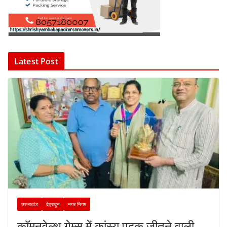
Latest Post
उत्तराखंड
देहरादून
नगर निगम
कॉमनवेल्थ गेम्स में कांस्य पदक जीतने वाली