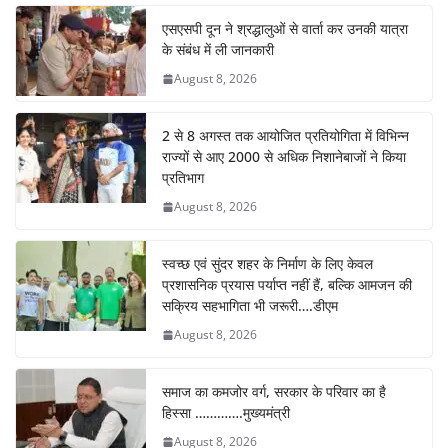
b
A
st
dI
a
एसएसपी दून ने श्रद्धालुओं से वार्ता कर उनकी यात्रा
o
p
n
m
के संबंध में ली जानकारी
o
p
August 8, 2026
k
2 से 8 अगस्त तक आयोजित प्रतियोगिता में विभिन्न
राज्यों से आए 2000 से अधिक निशानेबाजों ने किया
प्रतिभाग
August 8, 2026
स्वच्छ एवं सुंदर शहर के निर्माण के लिए केवल
प्रशासनिक प्रयास पर्याप्त नहीं हैं, बल्कि आमजन की
सक्रिय सहभागिता भी जरूरी….डीएम
August 8, 2026
समाज का कमजोर वर्ग, सरकार के परिवार का है
हिस्सा ………….मुख्यमंत्री
August 8, 2026