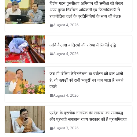
विशेष गहन पुनरीक्षण अभियान की समीक्षा को लेकर
अपर मुख्य निर्वाचन अधिकारी एवं जिलाधिकारी ने
राजनीतिक दलों के प्रतिनिधियों के साथ की बैठक
August 4, 2026
आदि कैलाश यात्रियों की संख्या में रिकॉर्ड वृद्धि
August 4, 2026
जब भी ‘वेडिंग डेस्टिनेशन’ या पर्यटन की बात आती
है, तो पहाड़ों की रानी ‘मसूरी’ का नाम आता है सबसे
पहले
August 4, 2026
प्रदेश के प्रत्येक नागरिक की समस्या का समयबद्ध
और प्रभावी समाधान राज्य सरकार की है प्राथमिकता
August 3, 2026