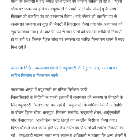
पानी की निकासी में हाई स्पीड डी-वाटरिंग पंप कारगर साबित हो रहे है। प्रिंस
चौक पर जलभराव होने पर क्यूआरटी ने स्मार्ट सिटी और पीआईयू के साथ
मिलकर डी-वाटरिंग पंप का इस्तेमाल किया। हाई प्रेशर डी-वाटरिंग पंप से
जलभराव समस्या का कुछ ही मिनटों में निस्तारण किया गया और आवागमन को
सुचारू किया गया। डी-वाटरिंग पंप से जमा पानी को प्रभावी तरीके से निकासी
हो पा रही है। जिससे प्रिंस चौक पर समस्या का त्वरित निस्तारण करने में मदद
मिल रही है।
डीएम के निर्देश, जलजमाव क्षेत्रों में क्यूआरटी की रेगुलर गस्त, समस्या पर
त्वरित रिस्पांस व निस्तारण जारी
जलभराव क्षेत्रों में क्यूआरटी का दैनिक निरीक्षण जारी
जिलाधिकारी के निर्देशों पर शहरी इलाकों में जलभराव की समस्या से निपटने के
लिए क्यूआरटी निरंतर गश्त कर रही है। क्यूआरटी के अधिकारियों ने अतिवृष्टि
के दौरान प्रिंस चौक, बल्लूपुर, रिस्पना कैचमेंट, चंद्रबनी क्षेत्र, आईएसबीटी
और बंजारावाला, आरकेडिया ग्रांट क्षेत्रों का स्थलीय निरीक्षण किया गया।
प्रिंस चौक में जल जमाव होने पर डीवाटरिंग पंप से पानी की त्वरित निकासी की
गई। क्यूआरटी सदस्य मुख्य नगर स्वास्थ्य अधिकारी ने बताया कि अन्य क्षेत्रों में