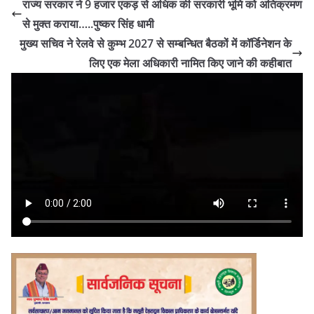
राज्य सरकार ने 9 हजार एकड़ से अधिक की सरकारी भूमि को अतिक्रमण
से मुक्त कराया…..पुष्कर सिंह धामी
मुख्य सचिव ने रेलवे से कुम्भ 2027 से सम्बन्धित बैठकों में कॉर्डिनेशन के
लिए एक मेला अधिकारी नामित किए जाने की कहीबात