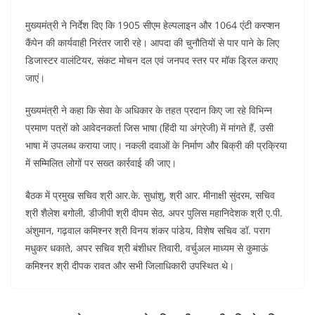
मुख्यमंत्री ने निर्देश दिए कि 1905 सीएम हेल्पलाइन और 1064 एंटी करप्शन
कैंपेन की कार्यवाही निरंतर जारी रहे। आपदा की चुनौतियों से पार पाने के लिए
डिजास्टर वालंटियर, संकट मोचन दल एवं जनपद स्तर पर मॉक ड्रिल कराए
जाएं।
मुख्यमंत्री ने कहा कि सेवा के अधिकार के तहत प्रदान किए जा रहे विभिन्न
प्रमाण पत्रों को आवेदनकर्ता जिस भाषा (हिंदी या अंग्रेजी) में मांगते हैं, उसी
भाषा में उपलब्ध कराया जाए। नकली दवाओं के निर्माण और बिक्री की प्रक्रिया
में सम्मिलित लोगों पर सख्त कार्रवाई की जाए।
बैठक में प्रमुख सचिव श्री आर.के. सुधांशु, श्री आर. मीनाक्षी सुंदरम, सचिव
श्री शैलेश बगोली, डीजीपी श्री दीपम सेठ, अपर पुलिस महानिदेशक श्री ए.पी.
अंशुमान, गढ़वाल कमिश्नर श्री विनय शंकर पांडेय, विशेष सचिव डॉ. पराग
मधुकर धकाते, अपर सचिव श्री बंशीधर तिवारी, वर्चुअल माध्यम से कुमाऊं
कमिश्नर श्री दीपक रावत और सभी जिलाधिकारी उपस्थित थे।