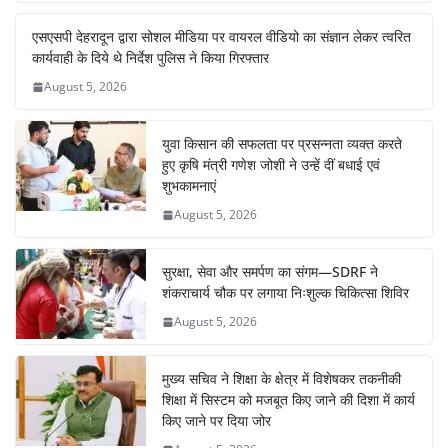
b
A
st
dI
a
एसएसपी देहरादून द्वारा सोशल मीडिया पर वायरल वीडियो का संज्ञान लेकर त्वरित
o
p
n
m
कार्यवाही के दिये थे निर्देश पुलिस ने किया गिरफ्तार
o
p
August 5, 2026
k
युवा किसान की सफलता पर प्रसन्नता व्यक्त करते
हुए कृषि मंत्री गणेश जोशी ने उन्हें दीं बधाई एवं
शुभकामनाएं
August 5, 2026
सुरक्षा, सेवा और समर्पण का संगम—SDRF ने
शंकराचार्य चौक पर लगाया निःशुल्क चिकित्सा शिविर
August 5, 2026
मुख्य सचिव ने शिक्षा के क्षेत्र में विशेषकर तकनीकी
शिक्षा में सिस्टम को मजबूत किए जाने की दिशा में कार्य
किए जाने पर दिया जोर