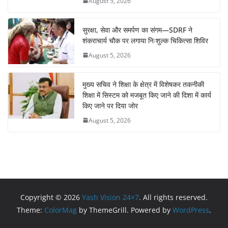
August 5, 2026
सुरक्षा, सेवा और समर्पण का संगम—SDRF ने
शंकराचार्य चौक पर लगाया निःशुल्क चिकित्सा शिविर
August 5, 2026
मुख्य सचिव ने शिक्षा के क्षेत्र में विशेषकर तकनीकी
शिक्षा में सिस्टम को मजबूत किए जाने की दिशा में कार्य
किए जाने पर दिया जोर
August 5, 2026
Copyright © 2026
Yash Vision 24×7
. All rights reserved.
Theme:
ColorMag
by ThemeGrill. Powered by
WordPress
.