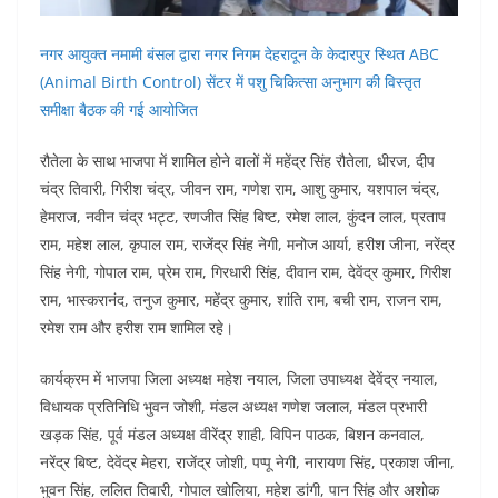
नगर आयुक्त नमामी बंसल द्वारा नगर निगम देहरादून के केदारपुर स्थित ABC
(Animal Birth Control) सेंटर में पशु चिकित्सा अनुभाग की विस्तृत
समीक्षा बैठक की गई आयोजित
रौतेला के साथ भाजपा में शामिल होने वालों में महेंद्र सिंह रौतेला, धीरज, दीप
चंद्र तिवारी, गिरीश चंद्र, जीवन राम, गणेश राम, आशु कुमार, यशपाल चंद्र,
हेमराज, नवीन चंद्र भट्ट, रणजीत सिंह बिष्ट, रमेश लाल, कुंदन लाल, प्रताप
राम, महेश लाल, कृपाल राम, राजेंद्र सिंह नेगी, मनोज आर्या, हरीश जीना, नरेंद्र
सिंह नेगी, गोपाल राम, प्रेम राम, गिरधारी सिंह, दीवान राम, देवेंद्र कुमार, गिरीश
राम, भास्करानंद, तनुज कुमार, महेंद्र कुमार, शांति राम, बची राम, राजन राम,
रमेश राम और हरीश राम शामिल रहे।
कार्यक्रम में भाजपा जिला अध्यक्ष महेश नयाल, जिला उपाध्यक्ष देवेंद्र नयाल,
विधायक प्रतिनिधि भुवन जोशी, मंडल अध्यक्ष गणेश जलाल, मंडल प्रभारी
खड़क सिंह, पूर्व मंडल अध्यक्ष वीरेंद्र शाही, विपिन पाठक, बिशन कनवाल,
नरेंद्र बिष्ट, देवेंद्र मेहरा, राजेंद्र जोशी, पप्पू नेगी, नारायण सिंह, प्रकाश जीना,
भुवन सिंह, ललित तिवारी, गोपाल खोलिया, महेश डांगी, पान सिंह और अशोक