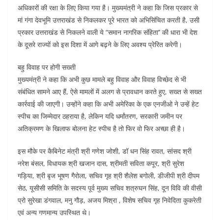
अधिकारों की रक्षा के लिए किया गया है। मुख्यमंत्री ने कहा कि जिस प्रकार से
मां गंगा देवभूमि उत्तराखंड से निकलकर पूरे भारत को अभिसिंचित करती है, उसी
प्रकार उत्तराखंड से निकलने वाली ये “समान नागरिक संहिता’’ की धारा भी देश
के दूसरे राज्यों को इस दिशा में आगे बढ़ने के लिए अवश्य प्रेरित करेगी।
बहु विवाह पर होगी सख्ती
मुख्यमंत्री ने कहा कि अभी कुछ मामले बहु विवाह और विवाह विच्छेद से भी
संबंधित सामने आए हैं, ऐसे मामलों में अलग से प्रावधान करते हुए, सख्त से सख्त
कार्रवाई की जाएगी। उन्होंने कहा कि अभी अमेरिका के एक एनजीओ ने उन्हें हेट
स्पीच का जिम्मेदार ठहराया है, लेकिन यदि धर्मांतरण, सरकारी जमीन पर
अतिक्रमण के खिलाफ बोलना हेट स्पीच है तो फिर वो फिर अच्छा ही है।
इस मौके पर कैबिनेट मंत्री श्री गणेश जोशी, डॉ धन सिंह रावत, सांसद श्री
नरेश बंसल, विधायक श्री खजान दास, श्रीमती सविता कपूर, श्री सुरेश
गड़िया, श्री बृज भूषण गैरोला, सचिव गृह श्री शैलेश बगोली, डीजीपी श्री दीपम
सेठ, यूसीसी समिति के सदस्य पूर्व मुख्य सचिव शत्रुघन सिंह, दून विवि की वीसी
प्रो सुरेखा डंगवाल, मनु गौड़, अजय मिश्रा , विशेष सचिव गृह निवेदिता कुकरेती
एवं अन्य गणमान्य उपस्थित थे।