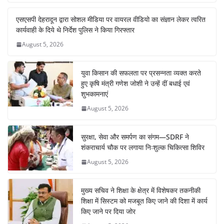
b
A
st
dI
a
एसएसपी देहरादून द्वारा सोशल मीडिया पर वायरल वीडियो का संज्ञान लेकर त्वरित
o
p
n
m
कार्यवाही के दिये थे निर्देश पुलिस ने किया गिरफ्तार
o
p
August 5, 2026
k
युवा किसान की सफलता पर प्रसन्नता व्यक्त करते
हुए कृषि मंत्री गणेश जोशी ने उन्हें दीं बधाई एवं
शुभकामनाएं
August 5, 2026
सुरक्षा, सेवा और समर्पण का संगम—SDRF ने
शंकराचार्य चौक पर लगाया निःशुल्क चिकित्सा शिविर
August 5, 2026
मुख्य सचिव ने शिक्षा के क्षेत्र में विशेषकर तकनीकी
शिक्षा में सिस्टम को मजबूत किए जाने की दिशा में कार्य
किए जाने पर दिया जोर