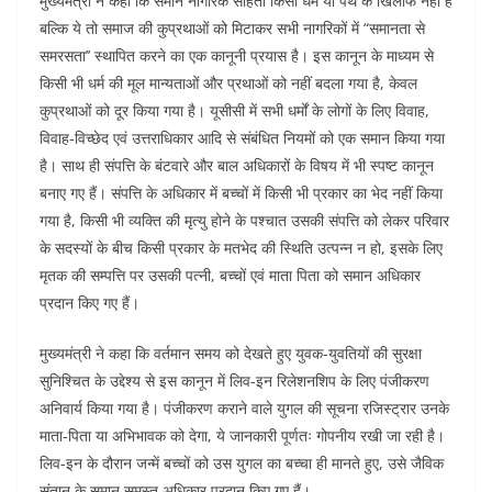
मुख्यमंत्री ने कहा कि समान नागरिक संहिता किसी धर्म या पंथ के खिलाफ नहीं है
बल्कि ये तो समाज की कुप्रथाओं को मिटाकर सभी नागरिकों में “समानता से
समरसता’’ स्थापित करने का एक कानूनी प्रयास है। इस कानून के माध्यम से
किसी भी धर्म की मूल मान्यताओं और प्रथाओं को नहीं बदला गया है, केवल
कुप्रथाओं को दूर किया गया है। यूसीसी में सभी धर्मों के लोगों के लिए विवाह,
विवाह-विच्छेद एवं उत्तराधिकार आदि से संबंधित नियमों को एक समान किया गया
है। साथ ही संपत्ति के बंटवारे और बाल अधिकारों के विषय में भी स्पष्ट कानून
बनाए गए हैं। संपत्ति के अधिकार में बच्चों में किसी भी प्रकार का भेद नहीं किया
गया है, किसी भी व्यक्ति की मृत्यु होने के पश्चात उसकी संपत्ति को लेकर परिवार
के सदस्यों के बीच किसी प्रकार के मतभेद की स्थिति उत्पन्न न हो, इसके लिए
मृतक की सम्पत्ति पर उसकी पत्नी, बच्चों एवं माता पिता को समान अधिकार
प्रदान किए गए हैं।
मुख्यमंत्री ने कहा कि वर्तमान समय को देखते हुए युवक-युवतियों की सुरक्षा
सुनिश्चित के उद्देश्य से इस कानून में लिव-इन रिलेशनशिप के लिए पंजीकरण
अनिवार्य किया गया है। पंजीकरण कराने वाले युगल की सूचना रजिस्ट्रार उनके
माता-पिता या अभिभावक को देगा, ये जानकारी पूर्णतः गोपनीय रखी जा रही है।
लिव-इन के दौरान जन्में बच्चों को उस युगल का बच्चा ही मानते हुए, उसे जैविक
संतान के समान समस्त अधिकार प्रदान किए गए हैं।