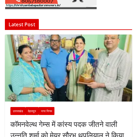
Latest Post
उत्तराखंड
देहरादून
नगर निगम
कॉमनवेल्थ गेम्स में कांस्य पदक जीतने वाली
उन्नति शर्मा को मेयर सौरभ थपलियाल ने किया