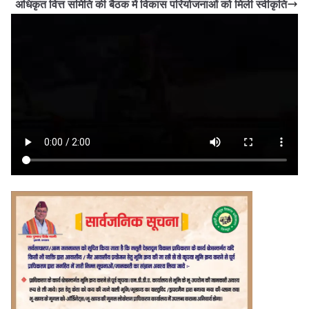
अधिकृत वित्त समिति की बैठक में विकास परियोजनाओं को मिली स्वीकृति