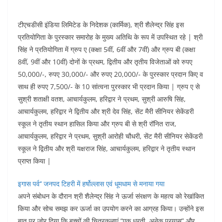
टीएचडीसी इंडिया लिमिटेड के निदेशक (कार्मिक), श्री शैलेन्द्र सिंह इस
प्रतियोगिता के पुरस्कार समारोह के मुख्य अतिथि के रूप में उपस्थित रहे | श्री
सिंह ने प्रतियोगिता में ग्रुप ए (कक्षा 5वीं, 6वीं और 7वीं) और ग्रुप बी (कक्षा
8वीं, 9वीं और 10वीं) दोनों के प्रथम, द्वितीय और तृतीय विजेताओं को रुपए
50,000/-, रुपए 30,000/- और रुपए 20,000/- के पुरस्कार प्रदान किए व
साथ ही रुपए 7,500/- के 10 सांत्वना पुरस्कार भी प्रदान किया | ग्रुप ए से
सुश्री शताक्षी वतश, आचार्यकुलम, हरिद्वार ने प्रथम, सुश्री आरुषि सिंह,
आचार्यकुलम, हरिद्वार ने द्वितीय और श्री देव सिंह, सेंट मैरी सीनियर सेकेंडरी
स्कूल ने तृतीय स्थान हासिल किया और ग्रुप बी से श्री रॉनित राज,
आचार्यकुलम, हरिद्वार ने प्रथम, सुश्री आरोही चौधरी, सेंट मैरी सीनियर सेकेंडरी
स्कूल ने द्वितीय और श्री यक्षराज सिंह, आचार्यकुलम, हरिद्वार ने तृतीय स्थान
प्राप्त किया |
इगास पर्व‘‘ जनपद टिहरी में हर्षोल्लास एवं धूमधाम से मनाया गया
अपने संबोधन के दौरान श्री शैलेन्द्र सिंह ने ऊर्जा संरक्षण के महत्व को रेखांकित
किया और सोच समझ कर ऊर्जा का उपयोग करने का आग्रह किया। उन्होंने इस
बात पर जोर दिया कि बच्चों की चित्रकलाएं “एक धरती, अनेक प्रयास” और