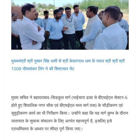
मुख्यमंत्री श्री पुष्कर सिंह धामी से श्री केदारनाथ धाम के रावल श्री श्री श्री
1008 भीमाशंकर लिंग ने की शिष्टाचार भेंट
मुख्य सचिव ने बहादराबाद–सिडकुल मार्ग (भाईचारा ढाबा से बीएचईएल सेक्टर-6
होते हुए शिवालिक नगर चौक एवं बीएचईएल मध्य मार्ग तक) के चौड़ीकरण एवं
सुदृढ़ीकरण कार्य का भी निरीक्षण किया। उन्होंने कहा कि यह मार्ग कुम्भ के दौरान
यातायात के सुचारू संचालन के लिए अत्यंत महत्वपूर्ण है, इसलिए इसे
प्राथमिकता के आधार पर शीघ्र पूर्ण किया जाए।