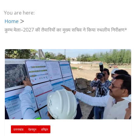
You are here:
Home
कुम्भ मेला–2027 की तैयारियों का मुख्य सचिव ने किया स्थलीय निरीक्षण*
उत्तराखंड
देहरादून
हरिद्वार