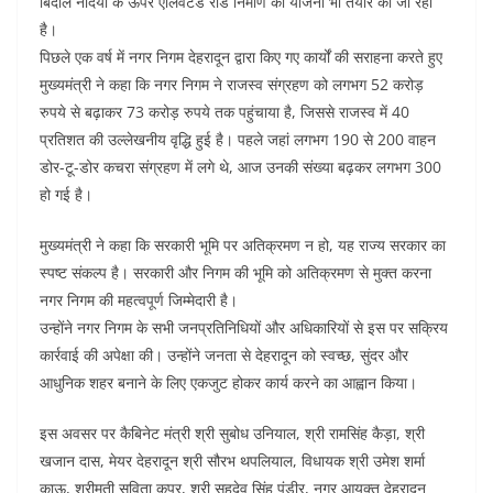
बिंदाल नदियों के ऊपर एलिवेटेड रोड निर्माण की योजना भी तैयार की जा रही
है।
पिछले एक वर्ष में नगर निगम देहरादून द्वारा किए गए कार्यों की सराहना करते हुए
मुख्यमंत्री ने कहा कि नगर निगम ने राजस्व संग्रहण को लगभग 52 करोड़
रुपये से बढ़ाकर 73 करोड़ रुपये तक पहुंचाया है, जिससे राजस्व में 40
प्रतिशत की उल्लेखनीय वृद्धि हुई है। पहले जहां लगभग 190 से 200 वाहन
डोर-टू-डोर कचरा संग्रहण में लगे थे, आज उनकी संख्या बढ़कर लगभग 300
हो गई है।
मुख्यमंत्री ने कहा कि सरकारी भूमि पर अतिक्रमण न हो, यह राज्य सरकार का
स्पष्ट संकल्प है। सरकारी और निगम की भूमि को अतिक्रमण से मुक्त करना
नगर निगम की महत्वपूर्ण जिम्मेदारी है।
उन्होंने नगर निगम के सभी जनप्रतिनिधियों और अधिकारियों से इस पर सक्रिय
कार्रवाई की अपेक्षा की। उन्होंने जनता से देहरादून को स्वच्छ, सुंदर और
आधुनिक शहर बनाने के लिए एकजुट होकर कार्य करने का आह्वान किया।
इस अवसर पर कैबिनेट मंत्री श्री सुबोध उनियाल, श्री रामसिंह कैड़ा, श्री
खजान दास, मेयर देहरादून श्री सौरभ थपलियाल, विधायक श्री उमेश शर्मा
काऊ, श्रीमती सविता कपूर, श्री सहदेव सिंह पुंडीर, नगर आयुक्त देहरादून