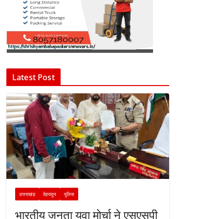
Latest Post
उत्तराखंड
देहरादून
पुलिस
भारतीय जनता युवा मोर्चा ने एसएसपी