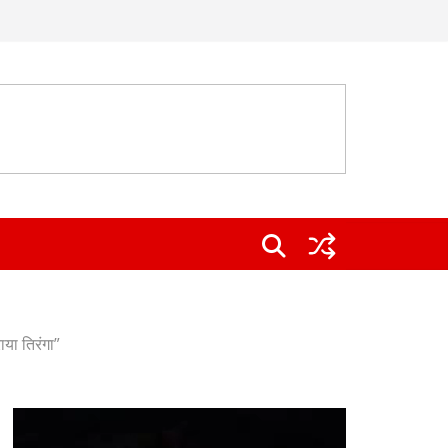
ाया तिरंगा”