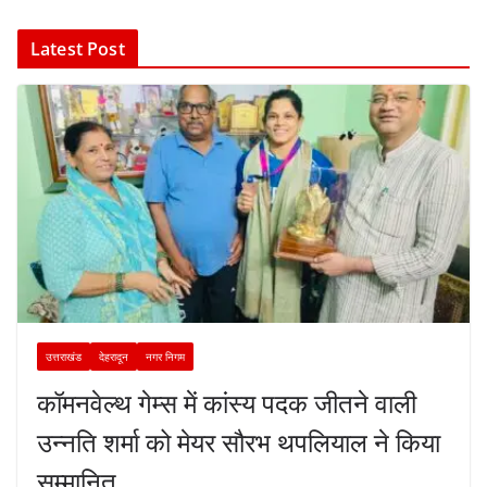
Latest Post
उत्तराखंड
देहरादून
नगर निगम
कॉमनवेल्थ गेम्स में कांस्य पदक जीतने वाली
उन्नति शर्मा को मेयर सौरभ थपलियाल ने किया
सम्मानित