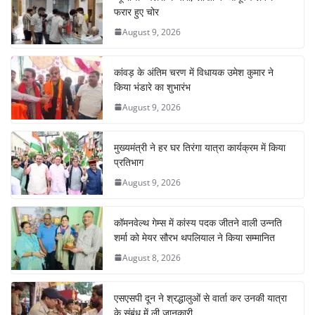
o
p
n
m
फरार हुए चोर
o
p
August 9, 2026
k
कांवड़ के अंतिम चरण में विधायक उमेश कुमार ने
किया भंडारे का शुभारंभ
August 9, 2026
मुख्यमंत्री ने हर घर तिरंगा यात्रा कार्यक्रम में किया
प्रतिभाग
August 9, 2026
कॉमनवेल्थ गेम्स में कांस्य पदक जीतने वाली उन्नति
शर्मा को मेयर सौरभ थपलियाल ने किया सम्मानित
August 8, 2026
एसएसपी दून ने श्रद्धालुओं से वार्ता कर उनकी यात्रा
के संबंध में ली जानकारी