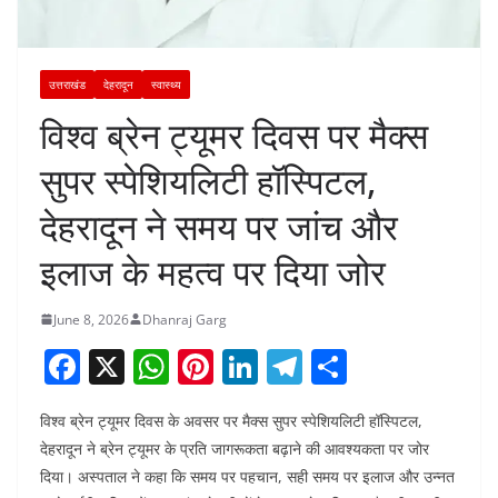
उत्तराखंड
देहरादून
स्वास्थ्य
विश्व ब्रेन ट्यूमर दिवस पर मैक्स
सुपर स्पेशियलिटी हॉस्पिटल,
देहरादून ने समय पर जांच और
इलाज के महत्व पर दिया जोर
June 8, 2026
Dhanraj Garg
F
X
W
Pi
Li
T
S
a
h
nt
n
el
h
विश्व ब्रेन ट्यूमर दिवस के अवसर पर मैक्स सुपर स्पेशियलिटी हॉस्पिटल,
c
at
er
k
e
ar
देहरादून ने ब्रेन ट्यूमर के प्रति जागरूकता बढ़ाने की आवश्यकता पर जोर
e
s
e
e
gr
e
दिया। अस्पताल ने कहा कि समय पर पहचान, सही समय पर इलाज और उन्नत