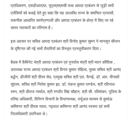
प्राधिकरण, एसडीआरएफ, यूएलएमएमसी तथा आपदा प्रबंधन से जुड़ी सभी
एजेंसियों को बधाई देते हुए कहा कि यह उपलब्धि राज्य के समन्वित प्रयासों,
तकनीक आधारित कार्यप्रणाली और आपदा प्रबंधन के क्षेत्र में किए जा रहे
सतत नवाचारों का परिणाम है।
इस अवसर पर सचिव आपदा प्रबंधन श्री विनोद कुमार सुमन ने मानसून सीजन
के दृष्टिगत की गई सभी तैयारियों का विस्तृत प्रस्तुतीकरण दिया।
बैठक में कैबिनेट मंत्री आपदा प्रबंधन एवं पुनर्वास मंत्री श्री मदन कौशिक ,
उपाध्यक्ष राज्य आपदा प्रबंधन श्री विनय कुमार रोहिला, मुख्य सचिव श्री आनंद
बर्द्धन, डीजीपी श्री दीपम सेठ, प्रमुख सचिव श्री एल. फैनई, डॉ. आर. मीनाक्षी
सुंदरम, सचिव श्री नितेश कुमार झा, डॉ. पंकज कुमार पाण्डेय, श्री रविनाथ
रमन, श्री धीराज गर्ब्याल, श्री रणवीर सिंह चौहान, श्री सी. रविशंकर, पुलिस के
वरिष्ठ अधिकारी, विभिन्न विभागों के विभागाध्यक्ष, वर्चुअल माध्यम से कुमांऊ
कमिश्नर श्री दीपक रावत, गढ़वाल कमिश्नर श्री आनंद स्वरूप एवं सभी
जिलाधिकारी उपस्थित थे।