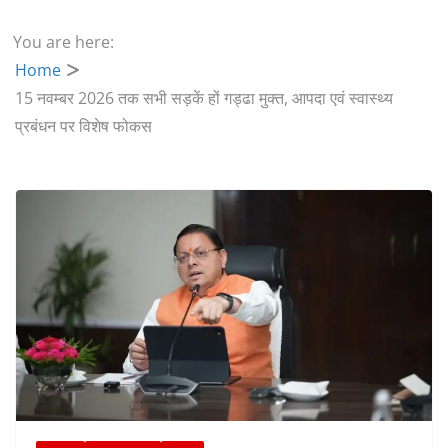
You are here:
Home
15 नवम्बर 2026 तक सभी सड़कें हों गड्ढा मुक्त, आपदा एवं स्वास्थ्य
प्रबंधन पर विशेष फोकस