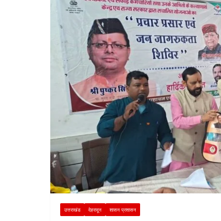
उत्तराखंड
देहरादून
शासन प्रशासन