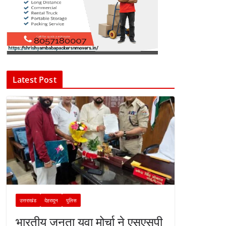
Latest Post
उत्तराखंड
देहरादून
पुलिस
भारतीय जनता युवा मोर्चा ने एसएसपी