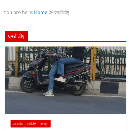
You are here:
Home
एमडीडीए
एमडीडीए
उत्तराखंड
एमडीडीए
देहरादून