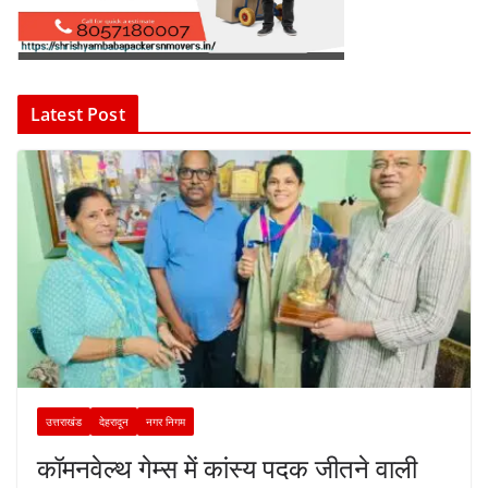
Latest Post
उत्तराखंड
देहरादून
नगर निगम
कॉमनवेल्थ गेम्स में कांस्य पदक जीतने वाली