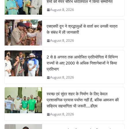
o
p
n
m
शर्मा को मेयर सौरभ थपलियाल ने किया सम्मानित
o
p
August 8, 2026
k
एसएसपी दून ने श्रद्धालुओं से वार्ता कर उनकी यात्रा
के संबंध में ली जानकारी
August 8, 2026
2 से 8 अगस्त तक आयोजित प्रतियोगिता में विभिन्न
राज्यों से आए 2000 से अधिक निशानेबाजों ने किया
प्रतिभाग
August 8, 2026
स्वच्छ एवं सुंदर शहर के निर्माण के लिए केवल
प्रशासनिक प्रयास पर्याप्त नहीं हैं, बल्कि आमजन की
सक्रिय सहभागिता भी जरूरी….डीएम
August 8, 2026