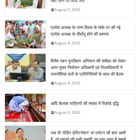
किए जाने पर दिया जोर
August 5, 2026
प्रदेश अध्यक्ष के जन्म दिवस के मोके पर की गई
प्रदेश अध्यक्ष के दीर्घायु होने की कामना
August 4, 2026
विशेष गहन पुनरीक्षण अभियान की समीक्षा को लेकर
अपर मुख्य निर्वाचन अधिकारी एवं जिलाधिकारी ने
राजनीतिक दलों के प्रतिनिधियों के साथ की बैठक
August 4, 2026
आदि कैलाश यात्रियों की संख्या में रिकॉर्ड वृद्धि
August 4, 2026
जब भी ‘वेडिंग डेस्टिनेशन’ या पर्यटन की बात आती
है, तो पहाड़ों की रानी ‘मसूरी’ का नाम आता है सबसे