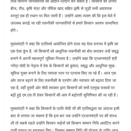
तथा विभिन्न जानकारियों का आदान-प्रदान कर सकते हैं। किसानों को उन्नत
बीज, पौध, कृषि यंत्र और जैविक खाद सहित कृषि से जुड़ी सभी आवश्यक
वस्तुएं एक ही स्थान पर मिल जाती हैं। उन्होंने आशा व्यक्त की कि इस मेले में
उपलब्ध कराई जा रही तकनीकी जानकारियों से हमारे किसान अवश्य लाभान्वित
होंगे।
मुख्यमंत्री ने कहा कि प्रतिवर्ष आयोजित होने वाला यह मेला वास्तव में कृषि का
एक ऐसा कुंभ है, जो किसानों को आधुनिक तकनीकी का बोध कराकर उन्हें समृद्ध
बनाने में अपनी महत्वपूर्ण भूमिका निभाता है। उन्होंने कहा कि प्रधानमंत्री श्री
नरेंद्र मोदी के नेतृत्व में देश के किसानों को कुशल, समृद्ध और आधुनिक सुख-
सुविधा युक्त बनाने के लिए व्यापक स्तर पर प्रयास किए जा रहे हैं। आज एक
ओर उपज बढ़ाने के लिए तकनीकी के प्रयोग और नवाचार को बढ़ावा दिया जा
रहा है, वहीं दूसरी ओर मोदी सरकार द्वारा किसानों को सभी प्रमुख फसलों पर
बढ़ी हुई एम.एस.पी देकर किसानों की आय में बढ़ोत्तरी सुनिश्चित की जा रही है।
मुख्यमंत्री ने कहा कि किसानों के प्रति मोदी जी की प्रतिबद्धता का अंदाजा इसी
बात से लगाया जा सकता है कि इस बार जब उन्होंने प्रधानमंत्री पद की शपथ
ली तो सबसे पहले उन्होंने किसान भाईयों को किसान सम्मान निधि आवंटित करने
वाली फाइल पर हस्ताक्षर किए। किसान सम्मान निधि की योजना के जरिए आज