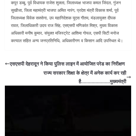
कपूर डब्बू, पूर्व विधायक राजेश शुक्ला, जिलाध्यक्ष भाजपा कमल जिंदल, गुंजन
सुखीजा, जिला महामंत्री भाजपा अमित नारंग, प्रदेश मंत्री विकास शर्मा, पूर्व
जिलाध्यक्ष विवेक सक्सेना, उप महानिदेशक यूएस गौतम, मंडलायुक्त दीपक
रावत, जिलाधिकारी उदय राज सिंह, एसएसपी मणिकांत मिश्र, मुख्य विकास
अधिकारी मनीष कुमार, संयुक्त मजिस्ट्रेट आशिमा गोयल, एसपी सिटी मनोज
कत्याल सहित अन्य जनप्रतिनिधि, अधिकारीगण व किसान आदि उपस्थित थे।
एसएसपी देहरादून ने किया पुलिस लाइन में आयोजित परेड का निरीक्षण
राज्य सरकार शिक्षा के क्षेत्र में अनेक कार्य कर रही
है………………….मुख्यमंत्री