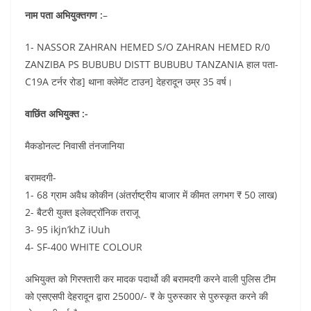
नाम पता अभियुक्तगण :
–
1- NASSOR ZAHRAN HEMED S/O ZAHRAN HEMED R/0
ZANZIBA PS BUBUBU DISTT BUBUBU TANZANIA हाल पता-
C19A टर्नर रोड] थाना क्लेमेंट टाउन] देहरादून उम्र 35 वर्ष।
वाछिंत अभियुक्त :-
मैकडोनल्ट निवासी तंनजानिया
बरामदगी-
1- 68 ग्राम अवैध कोकीन (अंतर्राष्ट्रीय बाजार में कीमत लगभग ₹ 50 लाख)
2- बैटरी युक्त इलेक्ट्रॉनिक तराजू
3- 95 ikjn’khZ iUuh
4- SF-400 WHITE COLOUR
अभियुक्त को गिरफ्तारी कर मादक पदार्थो की बरामदगी करने वाली पुलिस टीम
को एसएसपी देहरादून द्वारा 25000/- ₹ के पुरुस्कार से पुरुस्कृत करने की