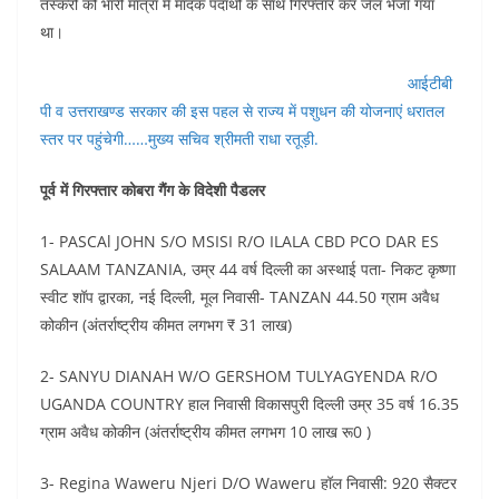
तस्करो को भारी मात्रा में मादक पदार्थो के साथ गिरफ्तार कर जेल भेजा गया
था।
आईटीबी
पी व उत्तराखण्ड सरकार की इस पहल से राज्य में पशुधन की योजनाएं धरातल
स्तर पर पहुंचेगी……मुख्य सचिव श्रीमती राधा रतूड़ी.
पूर्व में गिरफ्तार कोबरा गैंग के विदेशी पैडलर
1- PASCAl JOHN S/O MSISI R/O ILALA CBD PCO DAR ES
SALAAM TANZANIA, उम्र 44 वर्ष दिल्ली का अस्थाई पता- निकट कृष्णा
स्वीट शॉप द्वारका, नई दिल्ली, मूल निवासी- TANZAN 44.50 ग्राम अवैध
कोकीन (अंतर्राष्ट्रीय कीमत लगभग ₹ 31 लाख)
2- SANYU DIANAH W/O GERSHOM TULYAGYENDA R/O
UGANDA COUNTRY हाल निवासी विकासपुरी दिल्ली उम्र 35 वर्ष 16.35
ग्राम अवैध कोकीन (अंतर्राष्ट्रीय कीमत लगभग 10 लाख रू0 )
3- Regina Waweru Njeri D/O Waweru हॉल निवासी: 920 सैक्टर