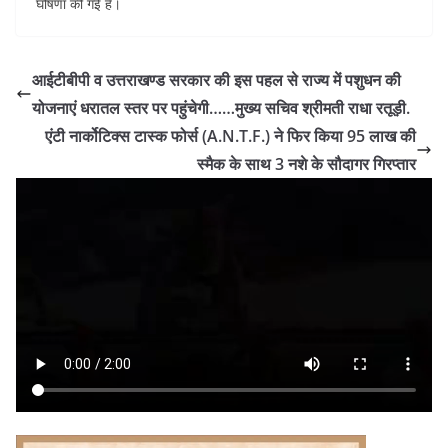
घोषणा की गई है।
आईटीबीपी व उत्तराखण्ड सरकार की इस पहल से राज्य में पशुधन की
योजनाएं धरातल स्तर पर पहुंचेगी……मुख्य सचिव श्रीमती राधा रतूड़ी.
एंटी नार्कोटिक्स टास्क फोर्स (A.N.T.F.) ने फिर किया 95 लाख की
स्मैक के साथ 3 नशे के सौदागर गिरप्तार