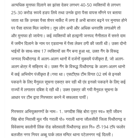
अत्यधिक मुनाफा दिलाने का झांसा देकर लगभग 40-50 व्यक्तियों से लगभग
25-30 करोड रूपये हडप लिये तथा उनके द्वारा पैसा वापस माँगने पर बताया
जाता था कि उनका पैसा शेयर मार्केट में लगा है अभी बाजार बढ़ने पर मुनाफा होने
पर पैसा वापस मिल जायेगा। तुम लोग अभी और अधिक धनराशि लगाओगे तो
और मुनाफा हो जायेगा। कई व्यक्तियों को हल्द्वानी जनपद नैनीताल में सस्ते दाम
में जमीन दिलाने के नाम पर एडवान्स में पैसा लेकर ठगी की जाती थी। उक्त दोनो
भाईयों के साथ-साथ 17 व्यक्तियों का गैंग बना हुआ था, उक्त गैंग के विरूद्व
जनपद पिथौरागढ में अलग-अलग थानों में दर्जनों मुकदमें पंजीकृत है, जो अलग-
अलग क्षेत्र में सक्रिय थे। उक्त गैंग के विरूद्ध पिथौरागढ के अलग-अलग थानो
में कई अभियोग पंजीकृत है।गया था। एसटीएफ टीम विगत 02 वर्ष से इनको
पकडने के लिए मैनुवल सूचना एकत्र कर रही थी एंव इनको पकडने के लिए कई
राज्यों में लगातार दबिश दे रही थी। उक्त एकत्र की गयी मैनुवल सूचना के
आधार पर टीम द्वारा गिरफ्तार करने में सफलता पायीं।
गिरफ्तार अभियुक्तगणों के नामः- 1. जगदीश सिंह बोरा पुत्र स्व० श्री जीवन
सिंह बोरा निवासी मूल गाँव गराली पो० गराली थाना जौलजीवी जिला पिथौरागढ़ व
विवेकान्द कालोनी लिंक रोड कोतवाली पिथौरागढ़ हाल नि० टी-194 टॉप फलोर
बलजीत नगर नियर अब्बू पार्क लाल मन्दिर थाना पटेलनगर नई दिल्ली।