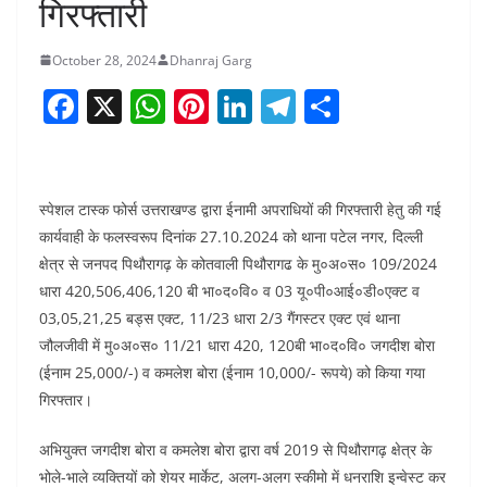
गिरफ्तारी
October 28, 2024
Dhanraj Garg
F
X
W
Pi
Li
T
S
a
h
nt
n
el
h
c
at
er
k
e
ar
e
s
e
e
gr
e
स्पेशल टास्क फोर्स उत्तराखण्ड द्वारा ईनामी अपराधियों की गिरफ्तारी हेतु की गई
b
A
st
dI
a
कार्यवाही के फलस्वरूप दिनांक 27.10.2024 को थाना पटेल नगर, दिल्ली
क्षेत्र से जनपद पिथौरागढ़ के कोतवाली पिथौरागढ के मु०अ०स० 109/2024
o
p
n
m
धारा 420,506,406,120 बी भा०द०वि० व 03 यू०पी०आई०डी०एक्ट व
o
p
03,05,21,25 बड्स एक्ट, 11/23 धारा 2/3 गैंगस्टर एक्ट एवं थाना
k
जौलजीवी में मु०अ०स० 11/21 धारा 420, 120बी भा०द०वि० जगदीश बोरा
(ईनाम 25,000/-) व कमलेश बोरा (ईनाम 10,000/- रूपये) को किया गया
गिरफ्तार।
अभियुक्त जगदीश बोरा व कमलेश बोरा द्वारा वर्ष 2019 से पिथौरागढ़ क्षेत्र के
भोले-भाले व्यक्तियों को शेयर मार्केट, अलग-अलग स्कीमो में धनराशि इन्वेस्ट कर