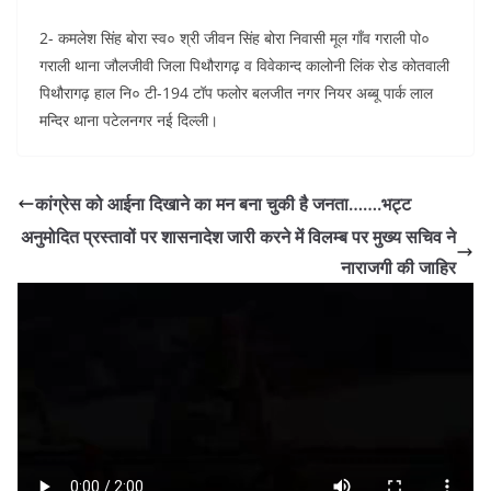
2- कमलेश सिंह बोरा स्व० श्री जीवन सिंह बोरा निवासी मूल गाँव गराली पो०
गराली थाना जौलजीवी जिला पिथौरागढ़ व विवेकान्द कालोनी लिंक रोड कोतवाली
पिथौरागढ़ हाल नि० टी-194 टॉप फलोर बलजीत नगर नियर अब्बू पार्क लाल
मन्दिर थाना पटेलनगर नई दिल्ली।
कांग्रेस को आईना दिखाने का मन बना चुकी है जनता…….भट्ट
अनुमोदित प्रस्तावों पर शासनादेश जारी करने में विलम्ब पर मुख्य सचिव ने
नाराजगी की जाहिर