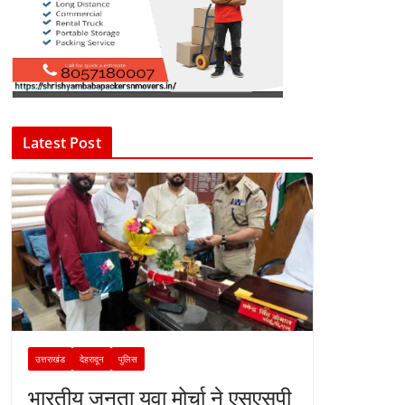
Latest Post
उत्तराखंड
देहरादून
पुलिस
भारतीय जनता युवा मोर्चा ने एसएसपी