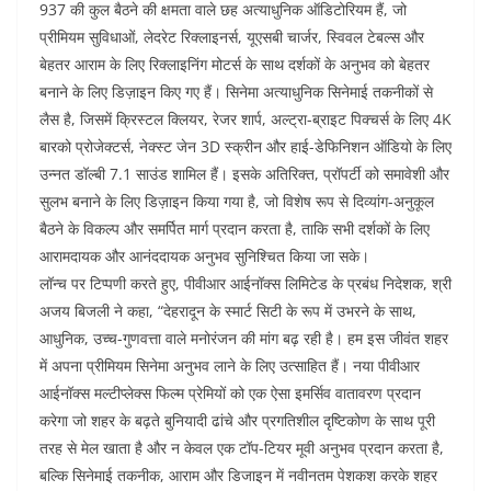
937 की कुल बैठने की क्षमता वाले छह अत्याधुनिक ऑडिटोरियम हैं, जो
प्रीमियम सुविधाओं, लेदरेट रिक्लाइनर्स, यूएसबी चार्जर, स्विवल टेबल्स और
बेहतर आराम के लिए रिक्लाइनिंग मोटर्स के साथ दर्शकों के अनुभव को बेहतर
बनाने के लिए डिज़ाइन किए गए हैं। सिनेमा अत्याधुनिक सिनेमाई तकनीकों से
लैस है, जिसमें क्रिस्टल क्लियर, रेजर शार्प, अल्ट्रा-ब्राइट पिक्चर्स के लिए 4K
बारको प्रोजेक्टर्स, नेक्स्ट जेन 3D स्क्रीन और हाई-डेफिनिशन ऑडियो के लिए
उन्नत डॉल्बी 7.1 साउंड शामिल हैं। इसके अतिरिक्त, प्रॉपर्टी को समावेशी और
सुलभ बनाने के लिए डिज़ाइन किया गया है, जो विशेष रूप से दिव्यांग-अनुकूल
बैठने के विकल्प और समर्पित मार्ग प्रदान करता है, ताकि सभी दर्शकों के लिए
आरामदायक और आनंददायक अनुभव सुनिश्चित किया जा सके।
लॉन्च पर टिप्पणी करते हुए, पीवीआर आईनॉक्स लिमिटेड के प्रबंध निदेशक, श्री
अजय बिजली ने कहा, “देहरादून के स्मार्ट सिटी के रूप में उभरने के साथ,
आधुनिक, उच्च-गुणवत्ता वाले मनोरंजन की मांग बढ़ रही है। हम इस जीवंत शहर
में अपना प्रीमियम सिनेमा अनुभव लाने के लिए उत्साहित हैं। नया पीवीआर
आईनॉक्स मल्टीप्लेक्स फिल्म प्रेमियों को एक ऐसा इमर्सिव वातावरण प्रदान
करेगा जो शहर के बढ़ते बुनियादी ढांचे और प्रगतिशील दृष्टिकोण के साथ पूरी
तरह से मेल खाता है और न केवल एक टॉप-टियर मूवी अनुभव प्रदान करता है,
बल्कि सिनेमाई तकनीक, आराम और डिजाइन में नवीनतम पेशकश करके शहर