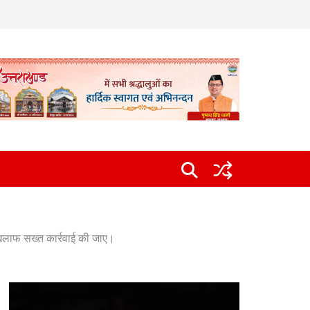
खिलाफ सख्त कार्रवाई की जाए।