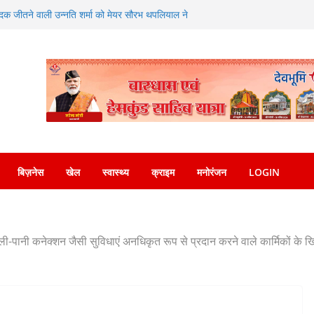
 यात्रा कार्यक्रम में किया प्रतिभाग
य पदक जीतने वाली उन्नति शर्मा को मेयर सौरभ थपलियाल ने
नशा तस्करों की हर कड़ी को तोड़ती दून पुलिस
ी, लाखों के आभूषण लेकर फरार हुए चोर
धायक उमेश कुमार ने किया भंडारे का शुभारंभ
बिज़नेस
खेल
स्वास्थ्य
क्राइम
मनोरंजन
LOGIN
-पानी कनेक्शन जैसी सुविधाएं अनधिकृत रूप से प्रदान करने वाले कार्मिकों के 