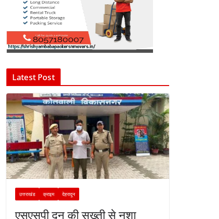
Latest Post
उत्तराखंड
क्राइम
देहरादून
एसएसपी दून की सख्ती से नशा