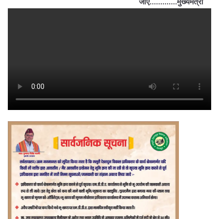
जाए………….मुख्यमंत्री