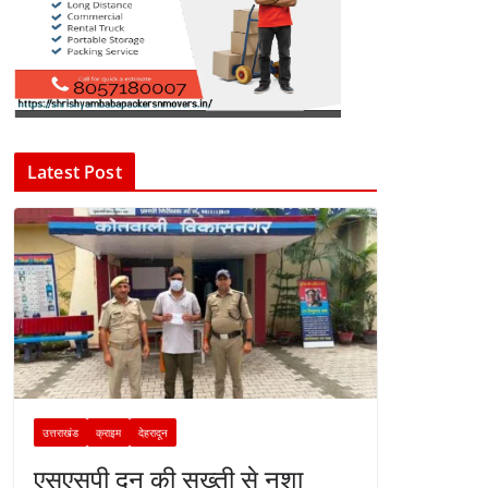
Latest Post
उत्तराखंड
क्राइम
देहरादून
एसएसपी दून की सख्ती से नशा