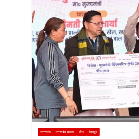
उत्तराखंड
उत्तराखंड सरकार
खेल
देहरादून