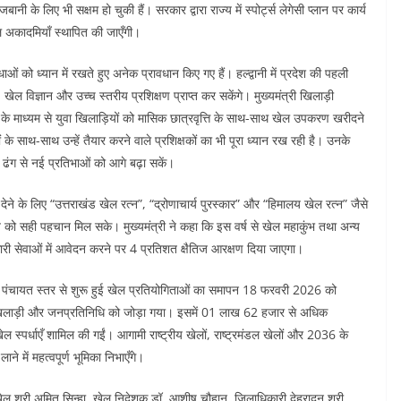
ानी के लिए भी सक्षम हो चुकी हैं। सरकार द्वारा राज्य में स्पोर्ट्स लेगेसी प्लान पर कार्य
ल अकादमियाँ स्थापित की जाएँगी।
ाओं को ध्यान में रखते हुए अनेक प्रावधान किए गए हैं। हल्द्वानी में प्रदेश की पहली
 खेल विज्ञान और उच्च स्तरीय प्रशिक्षण प्राप्त कर सकेंगे। मुख्यमंत्री खिलाड़ी
के माध्यम से युवा खिलाड़ियों को मासिक छात्रवृत्ति के साथ-साथ खेल उपकरण खरीदने
 साथ-साथ उन्हें तैयार करने वाले प्रशिक्षकों का भी पूरा ध्यान रख रही है। उनके
र ढंग से नई प्रतिभाओं को आगे बढ़ा सकें।
मान देने के लिए “उत्तराखंड खेल रत्न”, “द्रोणाचार्य पुरस्कार” और “हिमालय खेल रत्न” जैसे
नत को सही पहचान मिल सके। मुख्यमंत्री ने कहा कि इस वर्ष से खेल महाकुंभ तथा अन्य
ारी सेवाओं में आवेदन करने पर 4 प्रतिशत क्षैतिज आरक्षण दिया जाएगा।
याय पंचायत स्तर से शुरू हुई खेल प्रतियोगिताओं का समापन 18 फरवरी 2026 को
 हर खिलाड़ी और जनप्रतिनिधि को जोड़ा गया। इसमें 01 लाख 62 हजार से अधिक
 स्पर्धाएँ शामिल की गईं। आगामी राष्ट्रीय खेलों, राष्ट्रमंडल खेलों और 2036 के
में महत्वपूर्ण भूमिका निभाएँगे।
ल श्री अमित सिन्हा, खेल निदेशक डॉ. आशीष चौहान, जिलाधिकारी देहरादून श्री