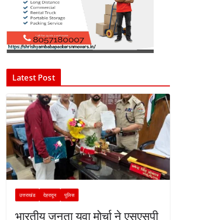
Latest Post
उत्तराखंड
देहरादून
पुलिस
भारतीय जनता युवा मोर्चा ने एसएसपी