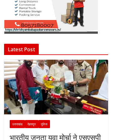
Latest Post
उत्तराखंड
देहरादून
पुलिस
भारतीय जनता युवा मोर्चा ने एसएसपी