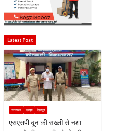
Latest Post
उत्तराखंड
क्राइम
देहरादून
एसएसपी दून की सख्ती से नशा