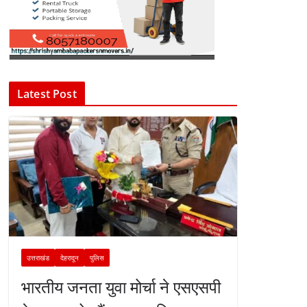
Latest Post
उत्तराखंड
देहरादून
पुलिस
भारतीय जनता युवा मोर्चा ने एसएसपी