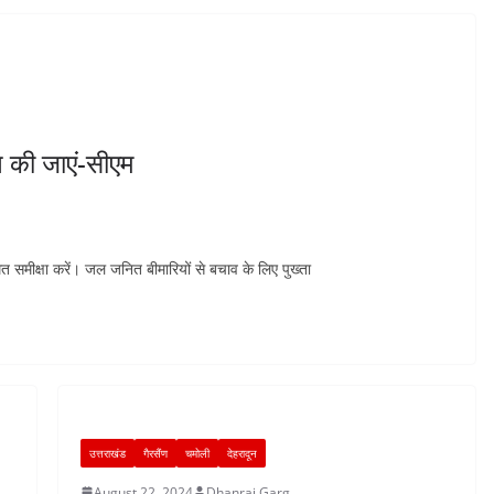
 की जाएं-सीएम
मित समीक्षा करें। जल जनित बीमारियों से बचाव के लिए पुख्ता
उत्तराखंड
गैरसैंण
चमोली
देहरादून
August 22, 2024
Dhanraj Garg