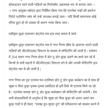
ब्रेकडाउन रहने वाली गाड़ियों का रिप्लेसमेंट आवश्यक रूप से कराया जाय ।
-• नगर आयुक्त महोदय द्वारा निर्देषित किया गया कि प्रत्येक गाड़ी की कवरेज
रिपोर्ट प्रतिदिन सांय को उन्हें उपलब्ध कराई जाय। यदि किसी कारणवश कोई
एरिया छूटा हो तो उसका भी कारण स्पष्ट किया जाय।
एकीकृत कूड़ा प्रबन्धन कंट्रोल रूम इस तरह करता है कार्य
एकीकृत कूड़ा प्रबन्धन कंट्रोल रूम में नगर निगम सीमा के अन्र्तगत चलने वाली
गाडियों की जी0पी0एस0 सिस्टम के माध्यम से माॅनीटरिंग की जाती है। वर्तमान
में 204 वाहन नगर निगम क्षेत्र में डोर टू डोर कूड़ा उठाने का कार्य कर रहे है
जिनमें से सभी वाहनों में जी0पी0एस0 सिस्टम लगे है और उनकी माॅनीटरिंग इस
कंट्रोल रूम से की जाती है।
नगर निगम का पूरा प्रयास षत-प्रतिषत डोर टू डोर कूड़ा कलेक्षन का है साथ ही
सूखा व गीला कूड़ा पृथक-पृथक एकत्रित हो इसें लिये भी प्रयास किये जा रहे
है। प्रत्येक सप्ताह डोर टू डोर कूडा कलेक्शन की माॅनीटरिंग की जायेगी। मेरा
सभी क्षेत्रवासियों से अनुरोध है कि सूखा एवं गीला कूड़ा को अलग-अलग कर
कूड़ा गाडी मे ही देकर, ‘‘स्वच्छ दून-सुन्दर दून’’ की परिकल्पना को साकार करने में