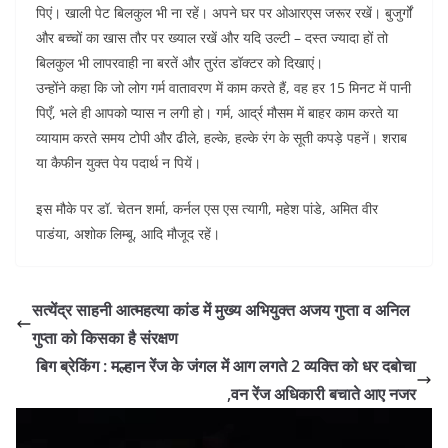
पिएं। खाली पेट बिलकुल भी ना रहें। अपने घर पर ओआरएस जरूर रखें। बुजुर्गों
और बच्चों का खास तौर पर ख्याल रखें और यदि उल्टी – दस्त ज्यादा हों तो
बिलकुल भी लापरवाही ना बरतें और तुरंत डॉक्टर को दिखाएं।
उन्होंने कहा कि जो लोग गर्म वातावरण में काम करते हैं, वह हर 15 मिनट में पानी
पिएँ, भले ही आपको प्यास न लगी हो। गर्म, आर्द्र मौसम में बाहर काम करते या
व्यायाम करते समय टोपी और ढीले, हल्के, हल्के रंग के सूती कपड़े पहनें। शराब
या कैफीन युक्त पेय पदार्थ न पियें।
इस मौके पर डॉ. चेतन शर्मा, कर्नल एस एस त्यागी, महेश पांडे, अमित वीर
पाडंया, अशोक लिम्बू, आदि मौजूद रहें।
सत्येंद्र साहनी आत्महत्या कांड में मुख्य अभियुक्त अजय गुप्ता व अनिल
गुप्ता को किसका है संरक्षण
बिग ब्रेकिंग : मल्हान रेंज के जंगल में आग लगते 2 व्यक्ति को धर दबोचा
,वन रेंज अधिकारी बचाते आए नजर