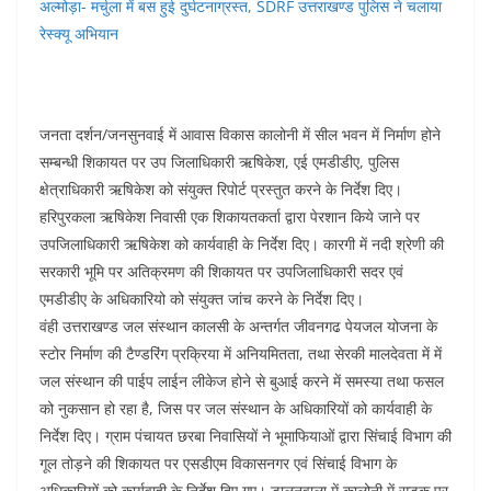
अल्मोड़ा- मर्चुला में बस हुई दुर्घटनाग्रस्त, SDRF उत्तराखण्ड पुलिस ने चलाया
रेस्क्यू अभियान
जनता दर्शन/जनसुनवाई में आवास विकास कालोनी में सील भवन में निर्माण होने
सम्बन्धी शिकायत पर उप जिलाधिकारी ऋषिकेश, एई एमडीडीए, पुलिस
क्षेत्राधिकारी ऋषिकेश को संयुक्त रिपोर्ट प्रस्तुत करने के निर्देश दिए।
हरिपुरकला ऋषिकेश निवासी एक शिकायतकर्ता द्वारा पेरशान किये जाने पर
उपजिलाधिकारी ऋषिकेश को कार्यवाही के निर्देश दिए। कारगी में नदी श्रेणी की
सरकारी भूमि पर अतिक्रमण की शिकायत पर उपजिलाधिकारी सदर एवं
एमडीडीए के अधिकारियो को संयुक्त जांच करने के निर्देश दिए।
वंही उत्तराखण्ड जल संस्थान कालसी के अन्तर्गत जीवनगढ पेयजल योजना के
स्टोर निर्माण की टैण्डरिंग प्रक्रिया में अनियमितता, तथा सेरकी मालदेवता में में
जल संस्थान की पाईप लाईन लीकेज होने से बुआई करने में समस्या तथा फसल
को नुकसान हो रहा है, जिस पर जल संस्थान के अधिकारियों को कार्यवाही के
निर्देश दिए। ग्राम पंचायत छरबा निवासियों ने भूमाफियाओं द्वारा सिंचाई विभाग की
गूल तोड़ने की शिकायत पर एसडीएम विकासनगर एवं सिंचाई विभाग के
अधिकारियों को कार्यवाही के निर्देश दिए गए। डालनवाला में कालोनी में सड़क पर