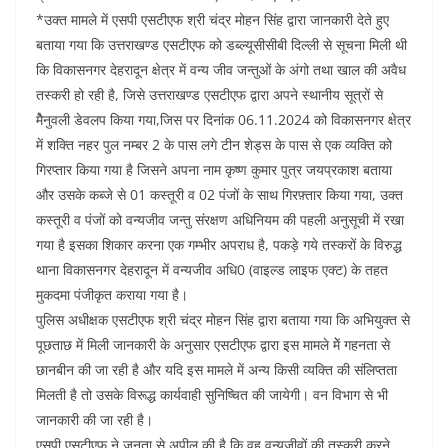
*उक्त मामले में एसपी एसटीएफ श्री चंद्र मोहन सिंह द्वारा जानकारी देते हुए
बताया गया कि उत्तराखण्ड एसटीएफ को डब्ल्यूसीसीबी दिल्ली से सूचना मिली थी
कि विकासनगर देहरादून क्षेत्र में वन्य जीव जन्तुओं के अंगो तथा खाल की अवैध
तस्करी हो रही है, जिसे उत्तराखण्ड एसटीएफ द्वारा अपने स्थानीय सूत्रों से
मेैनुवली डेवलप किया गया,जिस पर दिनांक 06.11.2024 को विकासनगर क्षेत्र
में शक्ति नहर पुल नम्बर 2 के पास लगे टीन शेड्स के पास से एक व्यक्ति को
गिरप्तार किया गया है जिसने अपना नाम कृष्ण कुमार पुत्र जयप्रकाश बताया
और उसके कब्जे से 01 कस्तूरी व 02 पंजों के साथ गिरफ़्तार किया गया, उक्त
कस्तूरी व पंजों को वन्यजीव जन्तु संरक्षण अधिनियम की पहली अनुसूची में रखा
गया है इसका शिकार करना एक गम्भीर अपराध है, पकड़े गये तस्करों के विरुद्ध
थाना विकासनगर देहरादून में वन्यजीव अधि0 (वाइल्ड लाइफ एक्ट) के तहत
मुकदमा पंजीकृत कराया गया है।
पुलिस अधीक्षक एसटीएफ श्री चंद्र मोहन सिंह द्वारा बताया गया कि अभियुक्त से
पूछताछ में मिली जानकारी के अनुसार एसटीएफ द्वारा इस मामले मेें गहनता से
छानबीन की जा रही है और यदि इस मामले में अन्य किसी व्यक्ति की संलिप्तता
मिलती है तो उसके विरूद्ध कार्यवाही सुनिष्चित की जायेगी। वन विभाग से भी
जानकारी की जा रही है।
एसपी एसटीएफ ने जनता से अपील की है कि वह वन्यजीवों की तस्करी करने