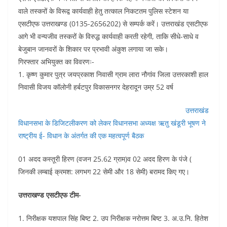
वाले तस्करों के विरूद्व कार्यवाही हेतु तत्काल निकटतम पुलिस स्टेशन या
एसटीएफ उत्तराखण्ड (0135-2656202) से सम्पर्क करें। उत्तराखंड एसटीएफ
आगे भी वन्यजीव तस्करों के विरुद्ध कार्यवाही करती रहेगी, ताकि सीधे-साधे व
बेजुबान जानवरों के शिकार पर प्रभावी अंकुश लगाया जा सके।
गिरफ्तार अभियुक्त का विवरणः-
1. कृष्ण कुमार पुत्र जयप्रकाश निवासी ग्राम लारा नौगांव जिला उत्तरकाशी हाल
निवासी विजय कॉलोनी हर्बटपुर विकासनगर देहरादून उम्र 52 वर्ष
उत्तराखंड
विधानसभा के डिजिटलीकरण को लेकर विधानसभा अध्यक्ष ऋतु खंडूरी भूषण ने
राष्ट्रीय ई- विधान के अंतर्गत की एक महत्वपूर्ण बैठक
01 अदद कस्तूरी हिरण (वजन 25.62 ग्राम)व 02 अदद हिरण के पंजे (
जिनकी लम्बाई क्रमश: लगभग 22 सेमी और 18 सेमी) बरामद किए गए।
उत्तराखण्ड एसटीएफ टीम-
1. निरीक्षक यशपाल सिंह बिष्ट 2. उप निरीक्षक नरोत्तम बिष्ट 3. अ.उ.नि. हितेश