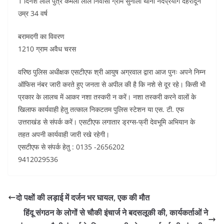
1 दिनेश लाल पुत्र कमला लाल निवासी ग्राम सुनाली थाना नंदप्रयाग देहरादून
उम्र 34 वर्ष
बरामदगी का विवरण
1210 ग्राम अवैध चरस
वरिष्ठ पुलिस अधीक्षक एसटीएफ श्री आयुष अग्रवाल द्वारा आज पुनः अपने निम्न
ऑफिस नंबर जारी करते हुए जनता से अपील की है कि नशे से दूर रहे। किसी भी
प्रकार के लालच में आकर नशा तस्करी न करें। नशा तस्करी करने वालों के
खिलाफ कार्यवाही हेतु तत्काल निकटतम पुलिस स्टेशन या एस. टी. एफ
उत्तराखंड से संपर्क करें। एसटीएफ लगातार ड्रग्स-फ्री देवभूमि अभियान के
तहत अपनी कार्यवाही जारी रखे रहेगी।
एसटीएफ से संपर्क हेतु : 0135 -2656202
9412029536
दो पक्षों की लड़ाई में दर्जन भर घायल, एक की मौत
हिंदू संगठन के लोगों से चौकी इंचार्ज ने बदसलूकी की, कार्यकर्ताओं ने