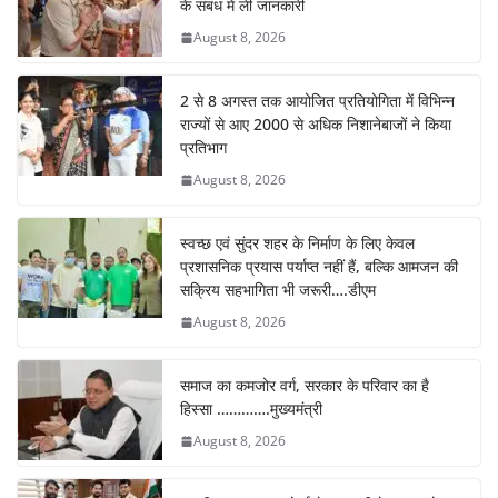
o
p
n
m
के संबंध में ली जानकारी
o
p
August 8, 2026
k
2 से 8 अगस्त तक आयोजित प्रतियोगिता में विभिन्न
राज्यों से आए 2000 से अधिक निशानेबाजों ने किया
प्रतिभाग
August 8, 2026
स्वच्छ एवं सुंदर शहर के निर्माण के लिए केवल
प्रशासनिक प्रयास पर्याप्त नहीं हैं, बल्कि आमजन की
सक्रिय सहभागिता भी जरूरी….डीएम
August 8, 2026
समाज का कमजोर वर्ग, सरकार के परिवार का है
हिस्सा ………….मुख्यमंत्री
August 8, 2026