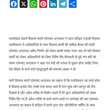
F
X
W
Pi
Li
T
S
a
h
nt
n
el
h
c
at
er
k
e
ar
e
s
e
e
gr
e
b
A
st
dI
a
उत्तराखंड शहरी विकास मंत्री प्रेमचंद अग्रवाल ने आज हरिद्वार रुड़की विकास
o
p
n
m
प्राधिकरण में अधिकारियों के साथ विकास कार्यों की समीक्षा बैठक की मंत्री
o
p
प्रेमचंद अग्रवाल अवैध निर्माण को लेकर काफी सख्त नजर आए तो वही विकास
k
कार्यों को लेकर अधिकारियों को दिशा निर्देश दिए दीपावली से पूर्व गंगा बंदी को
लेकर प्रेमचंद अग्रवाल ने कहा गंगा बंदी की परंपरा में सुधार होना चाहिए जिस
देश-विदेश से आने वाले श्रद्धालुओं की भावनाएं आहत न हो
सारी विकास मंत्री प्रेमचंद अग्रवाल का कहना है कि प्राधिकरण का कार्य होता
है विकास इसके लिए नक्शे पास कराए जाते हैं मगर कुछ लोग कानून को ठेंगा
दिखाते हैं और अवैध तरीके से निर्माण करते हैं मेरे द्वारा अधिकारियों को सख्त
निर्देश दिए गए हैं अवैध तरीके से कार्य करने वालों पर कार्रवाई की जाए प्रेमचंद
अग्रवाल का कहना है हरिद्वार में हमारे द्वारा पांच ऑटोमेटिक पार्किंग के साथ